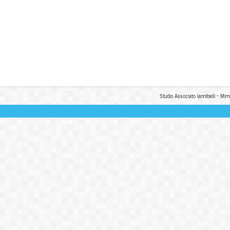
Studio Associato Iannibelli - Mim