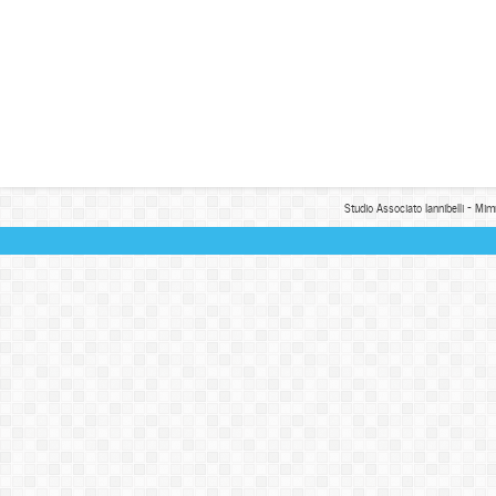
Studio Associato Iannibelli - Mim