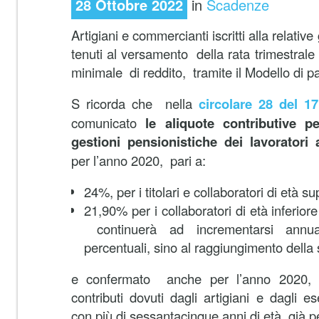
28 Ottobre 2022
in
Scadenze
Artigiani e commercianti iscritti alla relati
tenuti al versamento della rata trimestrale 
minimale di reddito, tramite il Modello di
S ricorda che nella
circolare 28 del 1
comunicato
le aliquote contributive pe
gestioni pensionistiche dei lavoratori 
per l’anno 2020, pari a:
24%, per i titolari e collaboratori di età su
21,90% per i collaboratori di età inferiore
continuerà ad incrementarsi annua
percentuali, sino al raggiungimento della 
e confermato anche per l’anno 2020, 
contributi dovuti dagli artigiani e dagli es
con più di sessantacinque anni di età, già p