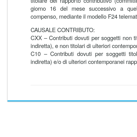
titolare del rapporto contributivo (committ
giorno 16 del mese successivo a quel
compenso, mediante il modello F24 telemat
CAUSALE CONTRIBUTO:
CXX – Contributi dovuti per soggetti non tit
indiretta), e non titolari di ulteriori contempo
C10 – Contributi dovuti per soggetti tito
indiretta) e/o di ulteriori contemporanei rappo