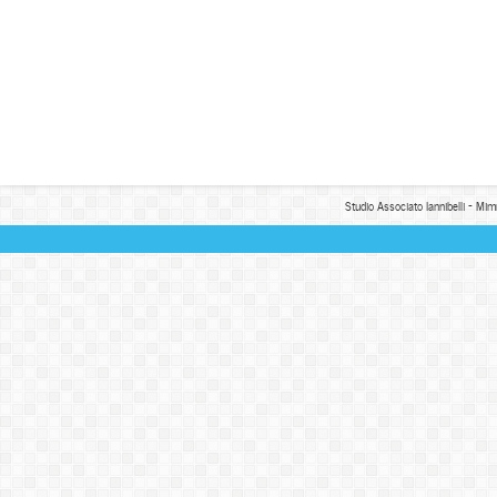
Studio Associato Iannibelli - Mim