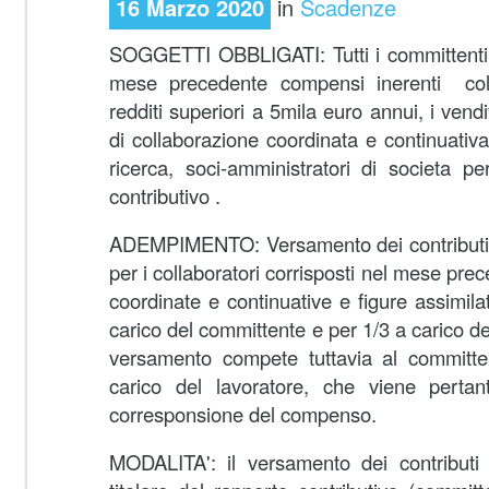
16 Marzo 2020
in
Scadenze
SOGGETTI OBBLIGATI: Tutti i committenti 
mese precedente compensi inerenti coll
redditi superiori a 5mila euro annui, i vendi
di collaborazione coordinata e continuativa
ricerca, soci-amministratori di societa per
contributivo .
ADEMPIMENTO: Versamento dei contributi p
per i collaboratori corrisposti nel mese pre
coordinate e continuative e figure assimilat
carico del committente e per 1/3 a carico de
versamento compete tuttavia al committ
carico del lavoratore, che viene pertanto
corresponsione del compenso.
MODALITA': il versamento dei contributi