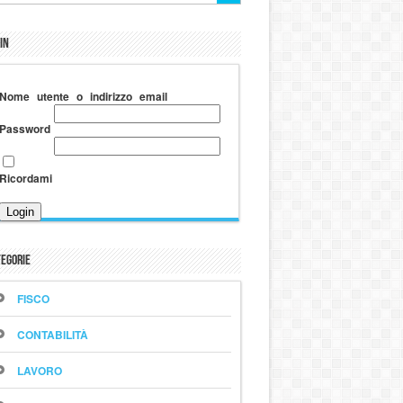
in
Nome utente o indirizzo email
Password
Ricordami
egorie
FISCO
CONTABILITÀ
LAVORO