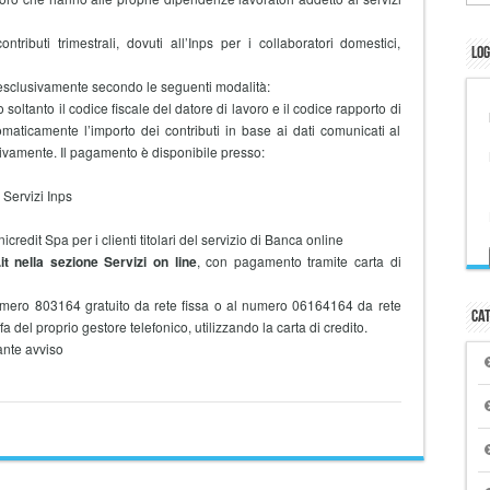
buti trimestrali, dovuti all’Inps per i collaboratori domestici,
Log
 esclusivamente secondo le seguenti modalità:
 soltanto il codice fiscale del datore di lavoro e il codice rapporto di
maticamente l’importo dei contributi in base ai dati comunicati al
vamente. Il pagamento è disponibile presso:
Servizi Inps
nicredit Spa per i clienti titolari del servizio di Banca online
it nella sezione Servizi on line
, con pagamento tramite carta di
mero 803164 gratuito da rete fissa o al numero 06164164 da rete
Cat
 del proprio gestore telefonico, utilizzando la carta di credito.
nte avviso