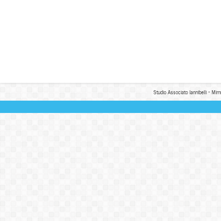
Studio Associato Iannibelli - Mim