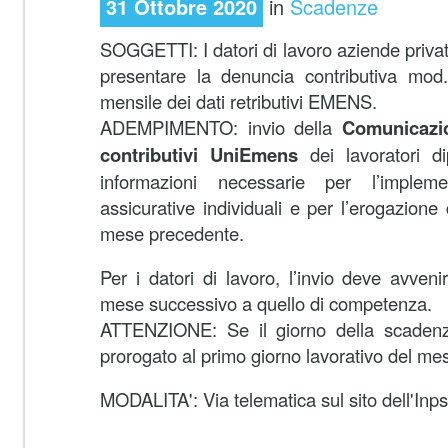
31 Ottobre 2020
in
Scadenze
SOGGETTI: I datori di lavoro aziende privat
presentare la denuncia contributiva mo
mensile dei dati retributivi EMENS.
ADEMPIMENTO: invio della
Comunicazio
contributivi UniEmens
dei lavoratori 
informazioni necessarie per l’impleme
assicurative individuali e per l’erogazione d
mese precedente.
Per i datori di lavoro, l’invio deve avveni
mese successivo a quello di competenza.
ATTENZIONE: Se il giorno della scadenz
prorogato al primo giorno lavorativo del me
MODALITA': Via telematica sul sito dell'Inps