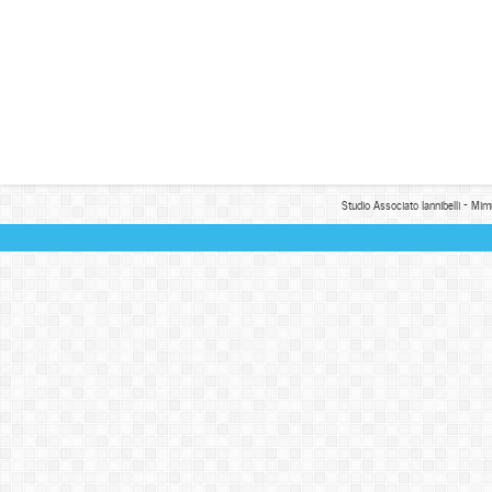
Studio Associato Iannibelli - Mim