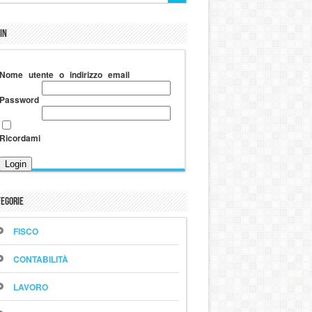
in
Nome utente o indirizzo email
Password
Ricordami
egorie
FISCO
CONTABILITÀ
LAVORO