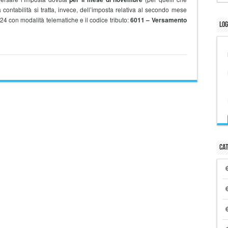
a contabilità si tratta, invece, dell’imposta relativa al secondo mese
24 con modalità telematiche e il codice tributo:
6011 – Versamento
Log
Cat