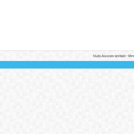
Studio Associato Iannibelli - Mim