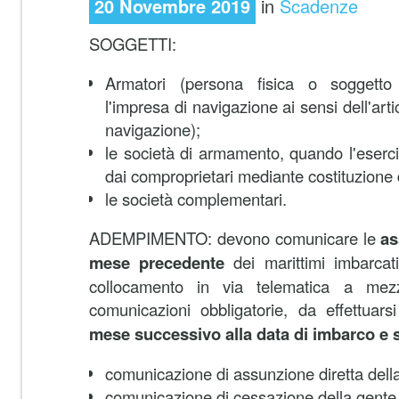
20 Novembre 2019
in
Scadenze
SOGGETTI:
Armatori (persona fisica o soggetto 
l'impresa di navigazione ai sensi dell'art
navigazione);
le società di armamento, quando l'eserc
dai comproprietari mediante costituzione 
le società complementari.
ADEMPIMENTO: devono comunicare le
as
mese precedente
dei marittimi imbarcati
collocamento in via telematica a me
comunicazioni obbligatorie, da effettuars
mese successivo alla data di imbarco e 
comunicazione di assunzione diretta dell
comunicazione di cessazione della gente