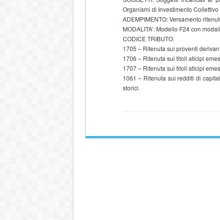
Organismi di Investimento Collettivo 
ADEMPIMENTO: Versamento ritenute su
MODALITA’: Modello F24 con modalit
CODICE TRIBUTO:
1705 – Ritenuta sui proventi derivanti
1706 – Ritenuta sui titoli aticipi emes
1707 – Ritenuta sui titoli aticipi eme
1061 – Ritenuta sui redditi di capit
storici.