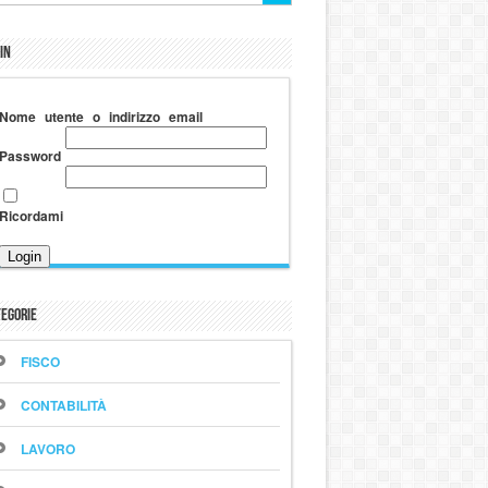
in
Nome utente o indirizzo email
Password
Ricordami
egorie
FISCO
CONTABILITÀ
LAVORO