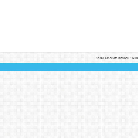
Studio Associato Iannibelli - Mim