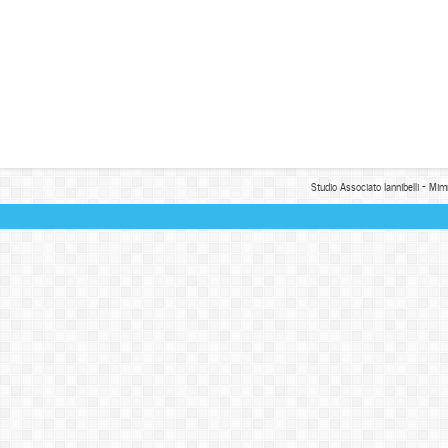
Studio Associato Iannibelli - Mim