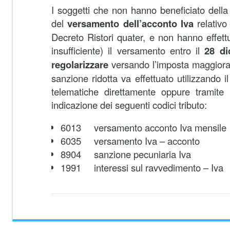
I soggetti che non hanno beneficiato dell
del
versamento dell’acconto Iva
relativo
Decreto Ristori quater, e non hanno effettu
insufficiente) il versamento entro il
28 di
regolarizzare
versando l’imposta maggiorata
sanzione ridotta va effettuato utilizzando 
telematiche direttamente oppure tramite i
indicazione dei seguenti codici tributo:
6013 versamento acconto Iva mensile
6035 versamento Iva – acconto
8904 sanzione pecuniaria Iva
1991 interessi sul ravvedimento – Iva