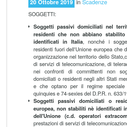
20 Ottobre 2019
in
Scadenze
SOGGETTI:
Soggetti passivi domiciliati nel terri
residenti che non abbiano stabilito i
identificati in Italia
, nonché i soggett
residenti fuori dell'Unione europea che 
organizzazione nel territorio dello Stato,
di servizi di telecomunicazione, di telerad
nei confronti di committenti non sog
domiciliati o residenti negli altri Stati 
e che optano per il regime speciale p
quinquies e 74-sexies del D.P.R. n. 633/
Soggetti passivi domiciliati o resid
europea, non stabiliti nè identificati
dell'Unione (c.d. operatori extracom
prestazioni di servizi di telecomunicazione