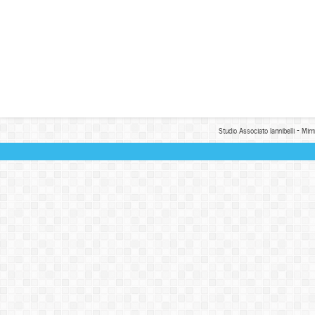
Studio Associato Iannibelli - Mim