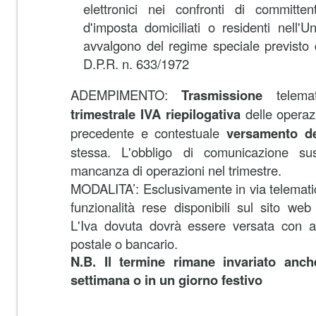
elettronici nei confronti di committen
d'imposta domiciliati o residenti nell'
avvalgono del regime speciale previsto d
D.P.R. n. 633/1972
ADEMPIMENTO:
Trasmissione
telema
trimestrale IVA riepilogativa
delle operazi
precedente e contestuale
versamento del
stessa. L'obbligo di comunicazione s
mancanza di operazioni nel trimestre.
MODALITA’: Esclusivamente in via telematica
funzionalità rese disponibili sul sito web
L'Iva dovuta dovrà essere versata con a
postale o bancario.
N.B. Il termine rimane invariato anc
settimana o in un giorno festivo