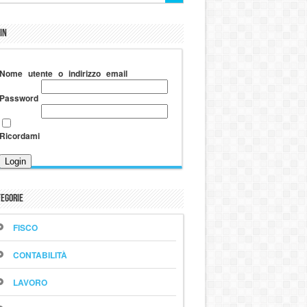
in
Nome utente o indirizzo email
Password
Ricordami
egorie
FISCO
CONTABILITÀ
LAVORO