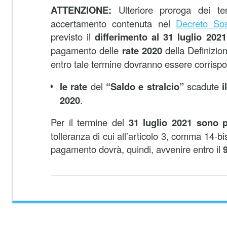
ATTENZIONE:
Ulteriore proroga dei ter
accertamento contenuta nel
Decreto
So
previsto il
differimento al 31 luglio 2021
pagamento delle
rate 2020
della Definizio
entro tale termine dovranno essere corrispo
le rate
del
“Saldo e stralcio”
scadute
i
2020
.
Per il termine del
31 luglio 2021 sono p
tolleranza di cui all’articolo 3, comma 14-bi
pagamento dovrà, quindi, avvenire entro il