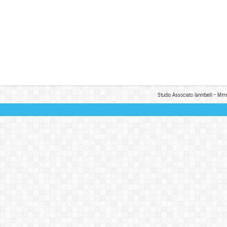
Studio Associato Iannibelli - Mim