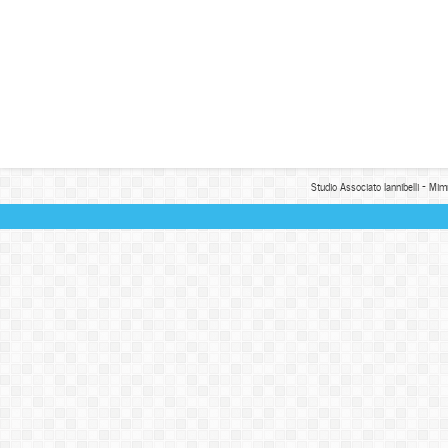
Studio Associato Iannibelli - Mim