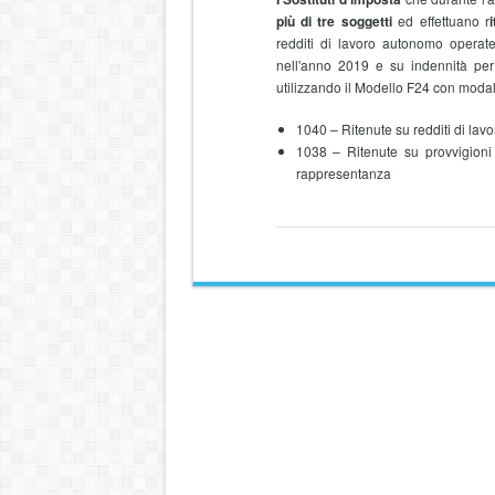
più di tre soggetti
ed effettuano r
redditi di lavoro autonomo operate 
nell'anno 2019 e su indennità per
utilizzando il Modello F24 con modali
1040 – Ritenute su redditi di lavo
1038 – Ritenute su provvigioni
rappresentanza