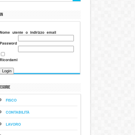
in
Nome utente o indirizzo email
Password
Ricordami
egorie
FISCO
CONTABILITÀ
LAVORO