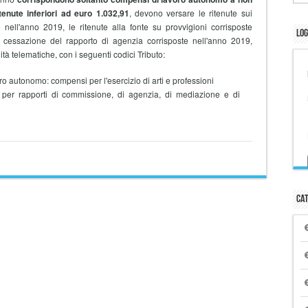
itenute inferiori ad euro 1.032,91
, devono versare le ritenute sui
nell'anno 2019, le ritenute alla fonte su provvigioni corrisposte
Log
 cessazione del rapporto di agenzia corrisposte nell'anno 2019,
tà telematiche, con i seguenti codici Tributo:
ro autonomo: compensi per l'esercizio di arti e professioni
 per rapporti di commissione, di agenzia, di mediazione e di
Cat