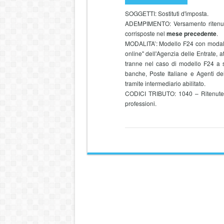
SOGGETTI: Sostituti d'imposta.
ADEMPIMENTO: Versamento ritenut
corrisposte nel
mese precedente
.
MODALITA’:
Modello F24 con modalit
online" dell'Agenzia delle Entrate, a
tranne nel caso di modello F24 a s
banche, Poste Italiane e Agenti de
tramite intermediario abilitato.
CODICI TRIBUTO: 1040 – Ritenute su
professioni.