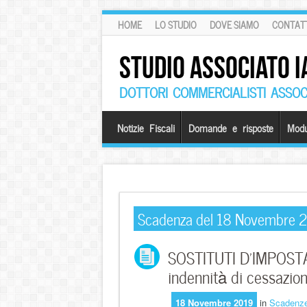
HOME
LO STUDIO
DOVE SIAMO
CONTATT
STUDIO ASSOCIATO I
DOTTORI COMMERCIALISTI ASSOCI
Notizie Fiscali
Domande e risposte
Modu
Scadenza del 18 Novembre 
SOSTITUTI D’IMPOSTA 
indennità di cessazion
18 Novembre 2019
in
Scadenz