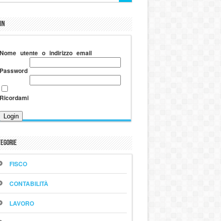
in
Nome utente o indirizzo email
Password
Ricordami
egorie
FISCO
CONTABILITÀ
LAVORO