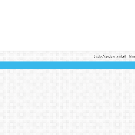
Studio Associato Iannibelli - Mim