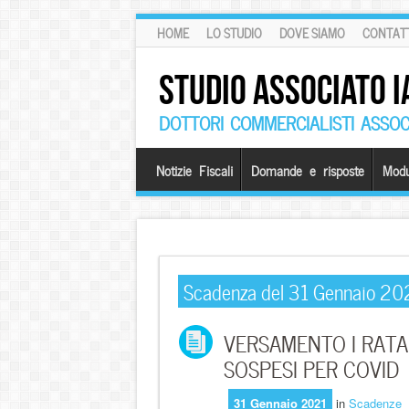
HOME
LO STUDIO
DOVE SIAMO
CONTATT
STUDIO ASSOCIATO I
DOTTORI COMMERCIALISTI ASSOCI
Notizie Fiscali
Domande e risposte
Modu
Scadenza del 31 Gennaio 20
VERSAMENTO I RATA
SOSPESI PER COVID
31 Gennaio 2021
in
Scadenze