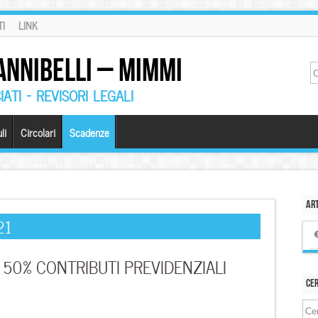
I
LINK
ANNIBELLI – MIMMI
ATI – REVISORI LEGALI
li
Circolari
Scadenze
Art
21
 50% CONTRIBUTI PREVIDENZIALI
Ce