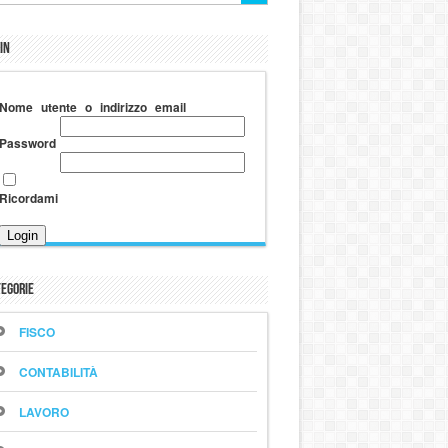
in
Nome utente o indirizzo email
Password
Ricordami
egorie
FISCO
CONTABILITÀ
LAVORO