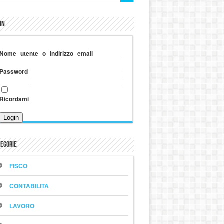
in
Nome utente o indirizzo email
Password
Ricordami
egorie
FISCO
CONTABILITÀ
LAVORO