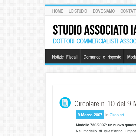
HOME
LO STUDIO
DOVE SIAMO
CONTATT
STUDIO ASSOCIATO I
DOTTORI COMMERCIALISTI ASSOCI
Notizie Fiscali
Domande e risposte
Modu
Circolare n. 10 del 
9 Marzo 2007
in
Circolari
Modello 730/2007: un nuovo quadro pe
Nel modello di quest’anno l’Impo