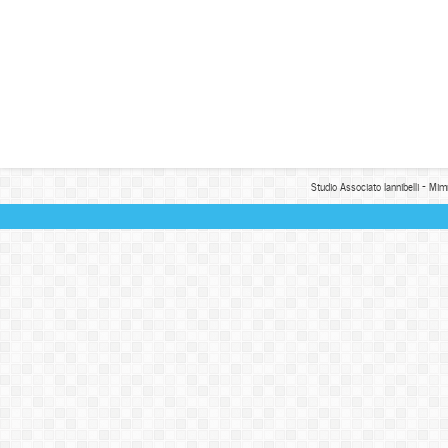
Studio Associato Iannibelli - Mim