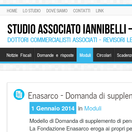
HOME
LO STUDIO
DOVE SIAMO
CONTATTI
LINK
STUDIO ASSOCIATO IANNIBELLI
DOTTORI COMMERCIALISTI ASSOCIATI – REVISORI L
Notizie Fiscali
Domande e risposte
Moduli
Circolari
Scadenz
Enasarco – Domanda di supple
1 Gennaio 2014
in
Moduli
Modello di Domanda di supplemento di pen
La Fondazione Enasarco eroga ai propri pe