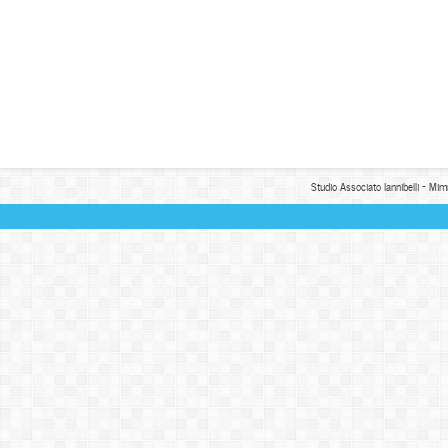
Studio Associato Iannibelli - Mim