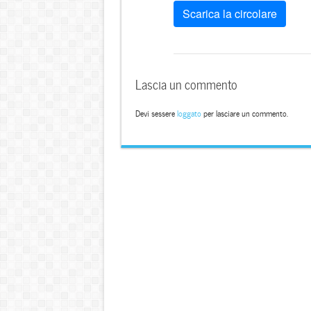
Scarica la circolare
Lascia un commento
Devi sessere
loggato
per lasciare un commento.