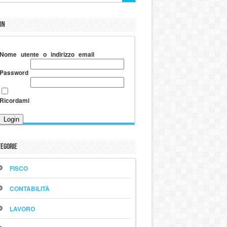
in
Nome utente o indirizzo email
Password
Ricordami
egorie
FISCO
CONTABILITÀ
LAVORO