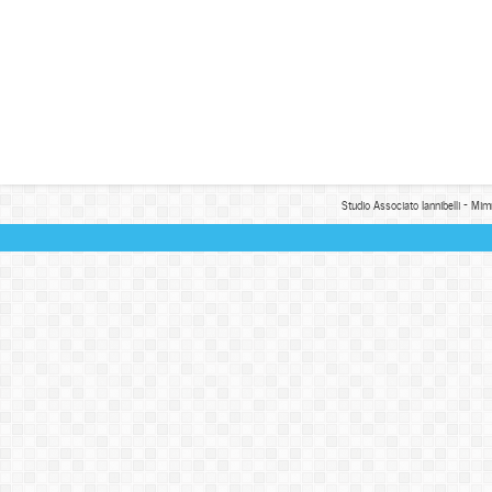
Studio Associato Iannibelli - Mim