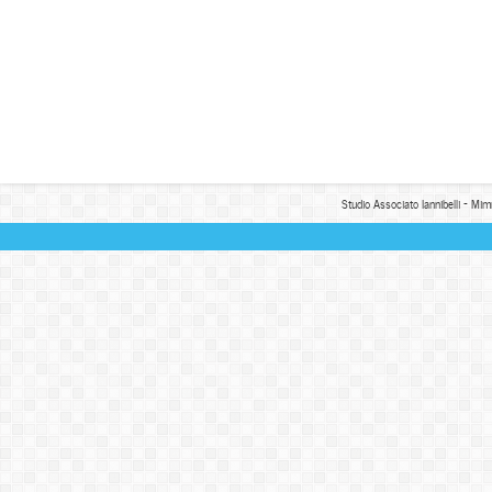
Studio Associato Iannibelli - Mim