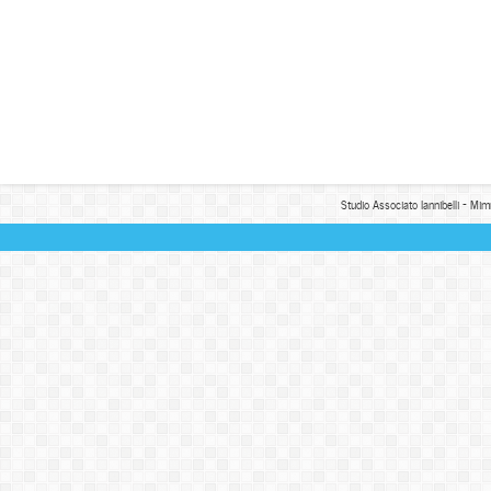
Studio Associato Iannibelli - Mim