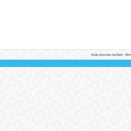
Studio Associato Iannibelli - Mim