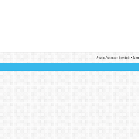
Studio Associato Iannibelli - Mim